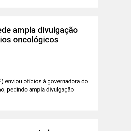
ede ampla divulgação
dios oncológicos
) enviou ofícios à governadora do
alho, pedindo ampla divulgação