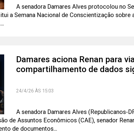
A senadora Damares Alves protocolou no Sena
titui a Semana Nacional de Conscientização sobre 
..
Damares aciona Renan para via
compartilhamento de dados si
24/4/26 ÀS 15:03
A senadora Damares Alves (Republicanos-DF) 
são de Assuntos Econômicos (CAE), senador Renan
ento de documentos...