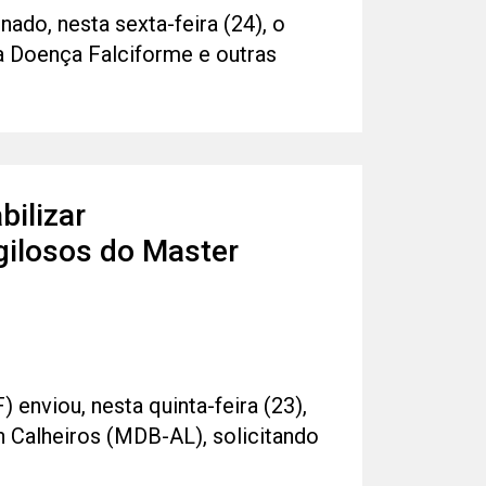
do, nesta sexta-feira (24), o
a Doença Falciforme e outras
bilizar
gilosos do Master
enviou, nesta quinta-feira (23),
 Calheiros (MDB-AL), solicitando