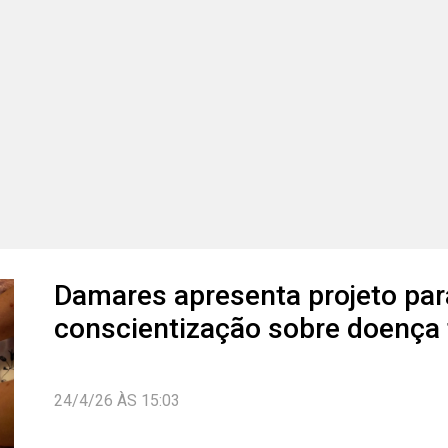
Damares apresenta projeto par
conscientização sobre doença 
24/4/26 ÀS 15:03