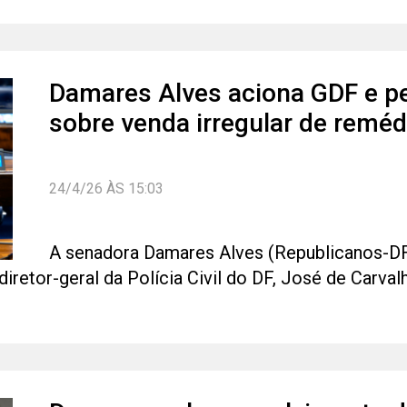
Damares Alves aciona GDF e p
sobre venda irregular de remé
24/4/26 ÀS 15:03
A senadora Damares Alves (Republicanos-DF
 diretor-geral da Polícia Civil do DF, José de Carv