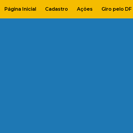
Página Inicial
Cadastro
Ações
Giro pelo DF