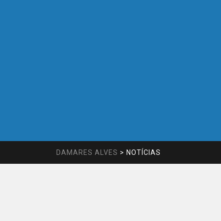
DAMARES ALVES
>
NOTÍCIAS