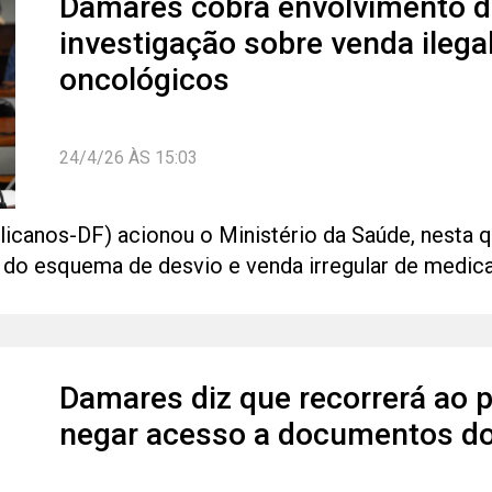
Damares cobra envolvimento d
investigação sobre venda ilega
oncológicos
24/4/26 ÀS 15:03
anos-DF) acionou o Ministério da Saúde, nesta quar
 do esquema de desvio e venda irregular de medica
Damares diz que recorrerá ao 
negar acesso a documentos d