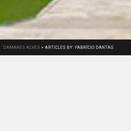
DAMARES ALVES
>
ARTICLES BY: FABRÍCIO DANTAS