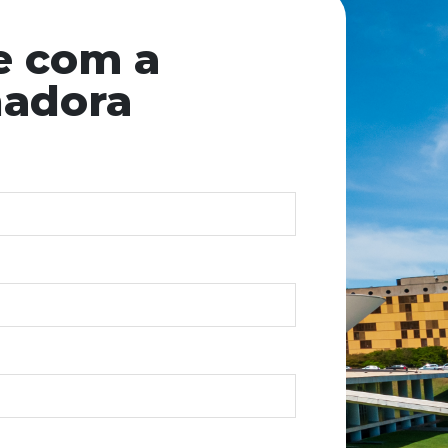
e com a
nadora