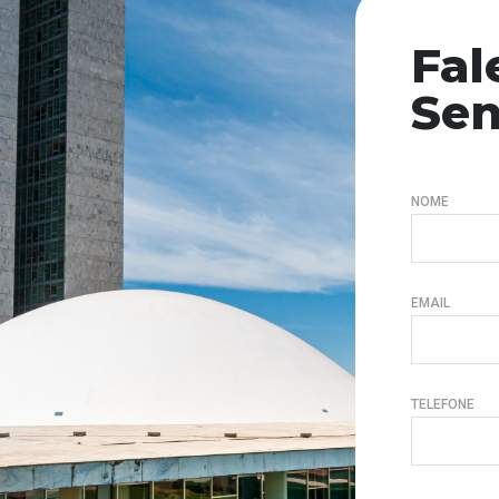
Fal
Se
NOME
EMAIL
TELEFONE