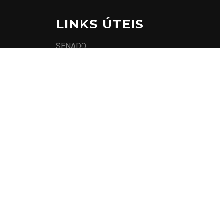
LINKS ÚTEIS
SENADO
CÂMARA DOS DEPUTADOS
PARTIDO REPUBLICANOS