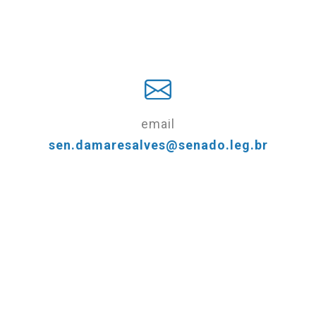
email
sen.damaresalves@senado.leg.br