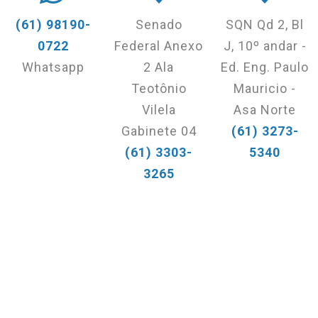
(61) 98190-
Senado
SQN Qd 2, Bl
0722
Federal Anexo
J, 10º andar -
Whatsapp
2 Ala
Ed. Eng. Paulo
Teotônio
Mauricio -
Vilela
Asa Norte
Gabinete 04
(61) 3273-
(61) 3303-
5340
3265