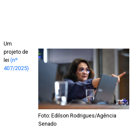
Um
projeto de
lei
(nº
407/2025)
Foto: Edilson Rodrigues/Agência
Senado