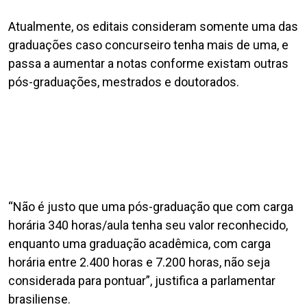
Atualmente, os editais consideram somente uma das
graduações caso concurseiro tenha mais de uma, e
passa a aumentar a notas conforme existam outras
pós-graduações, mestrados e doutorados.
“Não é justo que uma pós-graduação que com carga
horária 340 horas/aula tenha seu valor reconhecido,
enquanto uma graduação acadêmica, com carga
horária entre 2.400 horas e 7.200 horas, não seja
considerada para pontuar”, justifica a parlamentar
brasiliense.