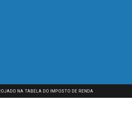
ROJADO NA TABELA DO IMPOSTO DE RENDA