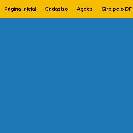
Página Inicial
Cadastro
Ações
Giro pelo DF