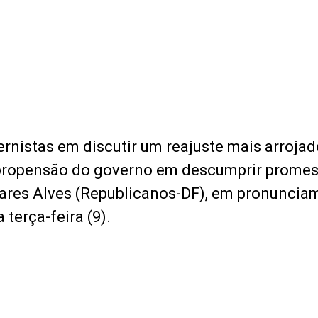
rnistas em discutir um reajuste mais arrojad
propensão do governo em descumprir promes
ares Alves (Republicanos-DF), em pronuncia
terça-feira (9).