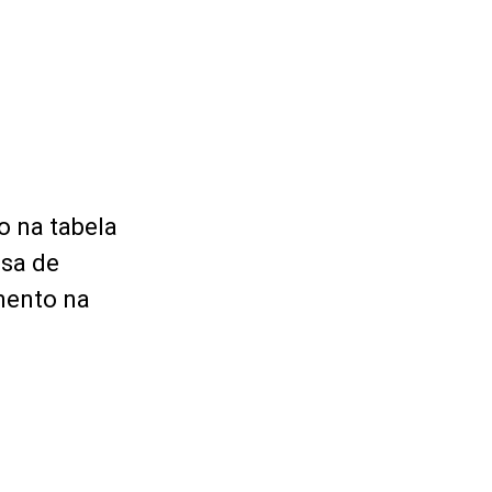
o na tabela
sa de
mento na