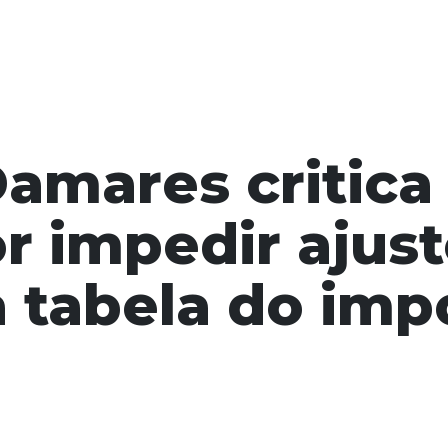
amares critica
r impedir ajus
a tabela do imp