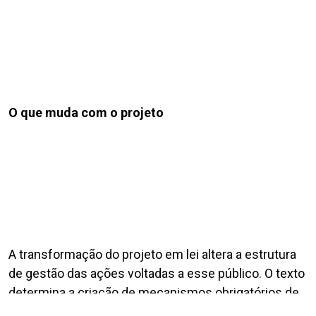
O que muda com o projeto
A transformação do projeto em lei altera a estrutura
de gestão das ações voltadas a esse público. O texto
determina a criação de mecanismos obrigatórios de
monitoramento e a avaliação de “eficiência, eficácia e