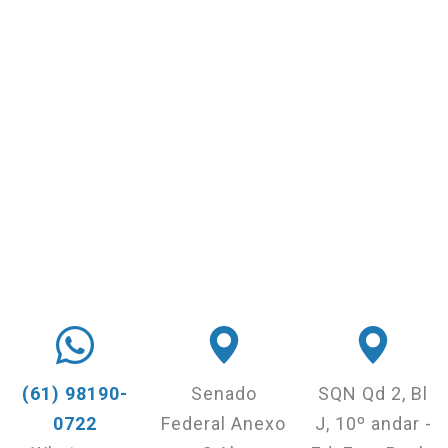
(61) 98190-
Senado
SQN Qd 2, Bl
0722
Federal Anexo
J, 10º andar -