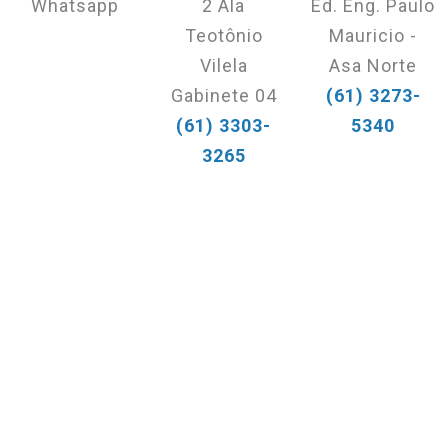
Whatsapp
2 Ala
Ed. Eng. Paulo
Teotônio
Mauricio -
Vilela
Asa Norte
Gabinete 04
(61) 3273-
(61) 3303-
5340
3265