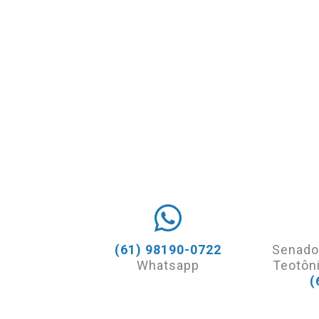
(61) 98190-0722
Senado
Whatsapp
Teotôni
(