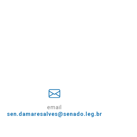
email
sen.damaresalves@senado.leg.br