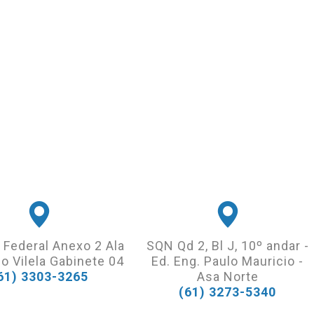
 Federal Anexo 2 Ala
SQN Qd 2, Bl J, 10º andar -
o Vilela Gabinete 04
Ed. Eng. Paulo Mauricio -
61) 3303-3265
Asa Norte
(61) 3273-5340