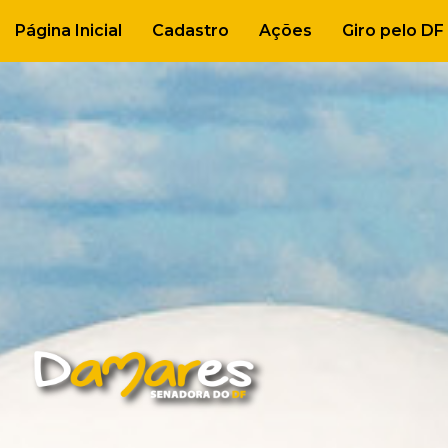
Página Inicial
Cadastro
Ações
Giro pelo DF