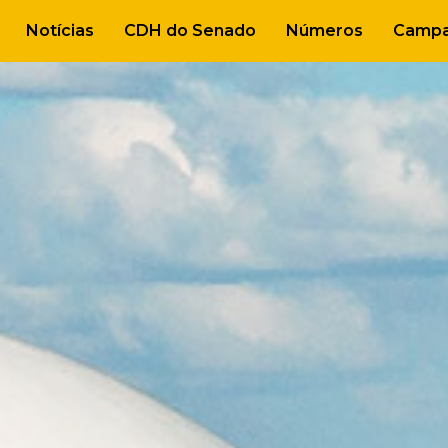
Notícias
CDH do Senado
Números
Campa