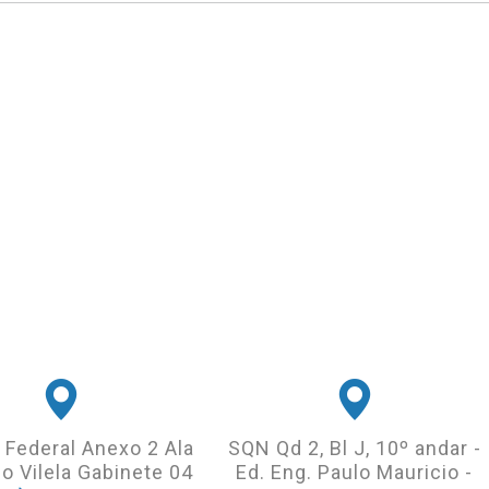
 Federal Anexo 2 Ala
SQN Qd 2, Bl J, 10º andar -
o Vilela Gabinete 04
Ed. Eng. Paulo Mauricio -