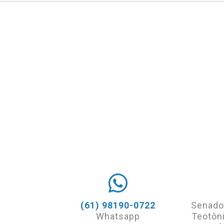
(61) 98190-0722
Senado
Whatsapp
Teotôni