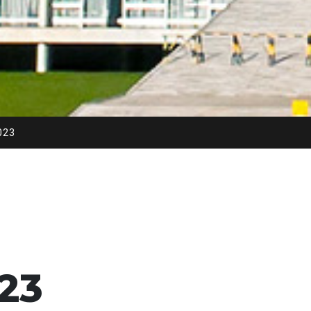
023
23