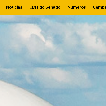
Notícias
CDH do Senado
Números
Campa