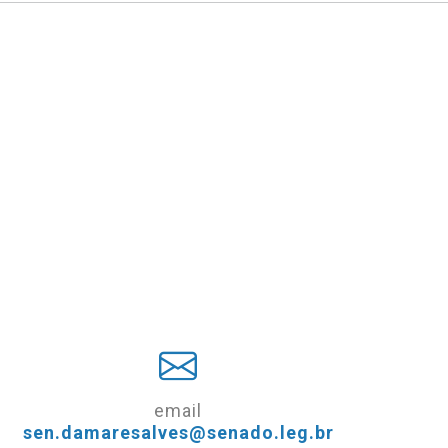
email
sen.damaresalves@senado.leg.br