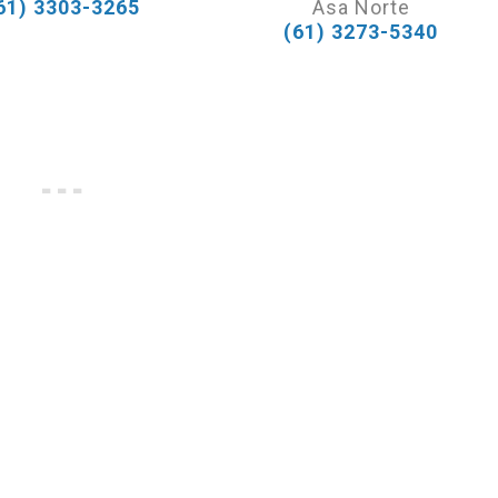
61) 3303-3265
Asa Norte
(61) 3273-5340