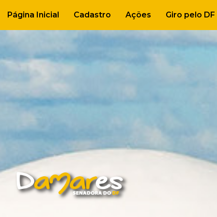
Página Inicial
Cadastro
Ações
Giro pelo DF