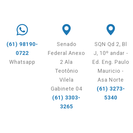
(61) 98190-
Senado
SQN Qd 2, Bl
0722
Federal Anexo
J, 10º andar -
Whatsapp
2 Ala
Ed. Eng. Paulo
Teotônio
Mauricio -
Vilela
Asa Norte
Gabinete 04
(61) 3273-
(61) 3303-
5340
3265