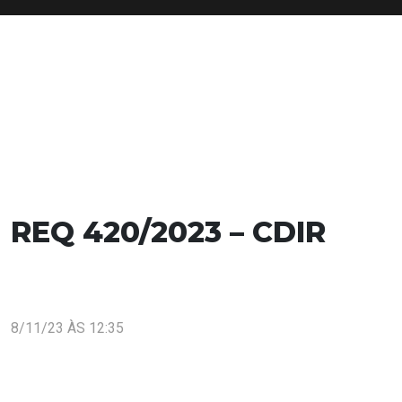
REQ 420/2023 – CDIR
8/11/23 ÀS 12:35