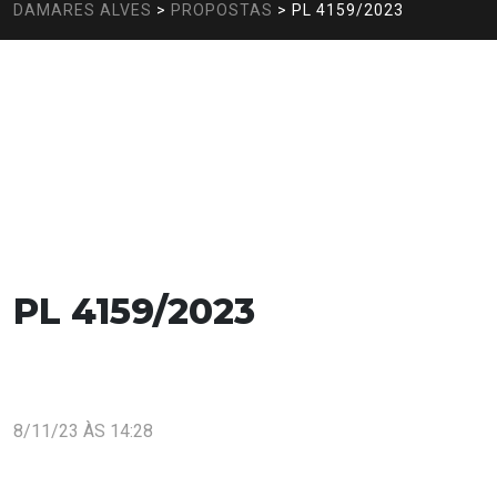
DAMARES ALVES
>
PROPOSTAS
>
PL 4159/2023
PL 4159/2023
8/11/23 ÀS 14:28