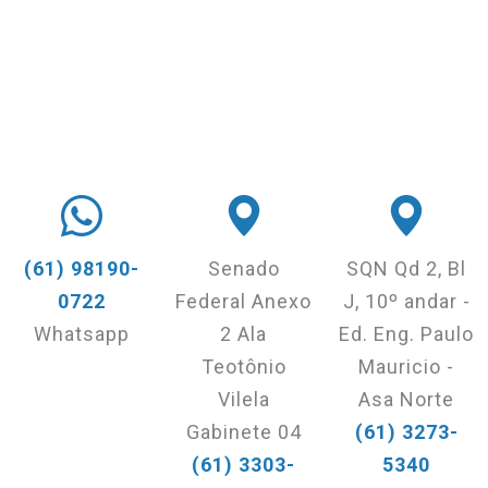
(61) 98190-
Senado
SQN Qd 2, Bl
0722
Federal Anexo
J, 10º andar -
Whatsapp
2 Ala
Ed. Eng. Paulo
Teotônio
Mauricio -
Vilela
Asa Norte
Gabinete 04
(61) 3273-
(61) 3303-
5340