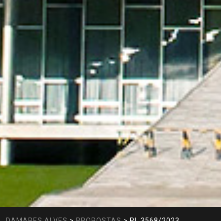
DAMARES ALVES
>
PROPOSTAS
>
PL 3568/2023