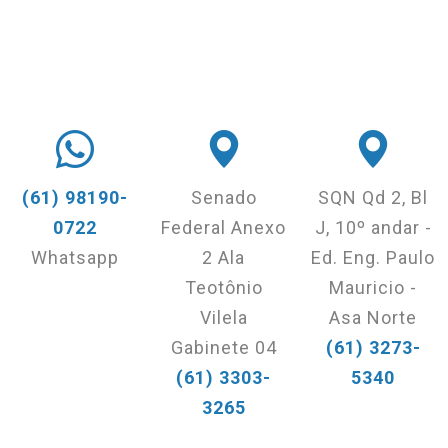
(61) 98190-
Senado
SQN Qd 2, Bl
0722
Federal Anexo
J, 10º andar -
Whatsapp
2 Ala
Ed. Eng. Paulo
Teotônio
Mauricio -
Vilela
Asa Norte
Gabinete 04
(61) 3273-
(61) 3303-
5340
3265