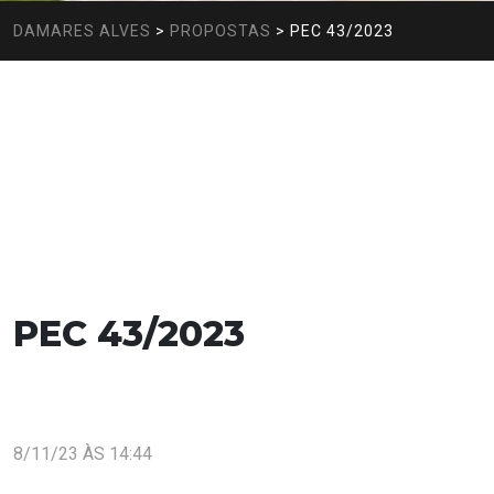
DAMARES ALVES
>
PROPOSTAS
>
PEC 43/2023
PEC 43/2023
8/11/23 ÀS 14:44