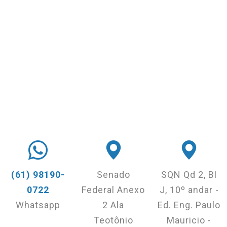
(61) 98190-
Senado
SQN Qd 2, Bl
0722
Federal Anexo
J, 10º andar -
Whatsapp
2 Ala
Ed. Eng. Paulo
Teotônio
Mauricio -