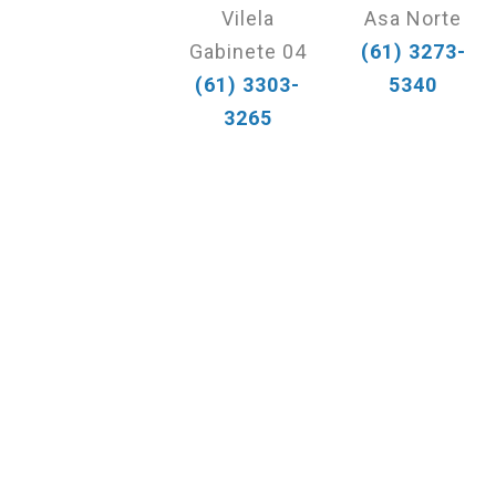
Vilela
Asa Norte
Gabinete 04
(61) 3273-
(61) 3303-
5340
3265