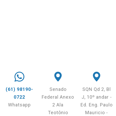
(61) 98190-
Senado
SQN Qd 2, Bl
0722
Federal Anexo
J, 10º andar -
Whatsapp
2 Ala
Ed. Eng. Paulo
Teotônio
Mauricio -