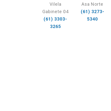
Vilela
Asa Norte
Gabinete 04
(61) 3273-
(61) 3303-
5340
3265