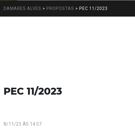
DAMARES ALVES
>
PROPOSTAS
>
PEC 11/2023
PEC 11/2023
8/11/23 ÀS 14:57