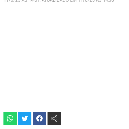
11/6/25 ÀS 14:01, ATUALIZADO EM 11/6/25 ÀS 14:30