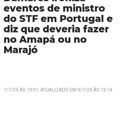
eventos de ministro
do STF em Portugal e
diz que deveria fazer
no Amapá ou no
Marajó
1/7/25 ÀS 19:01, ATUALIZADO EM 9/7/25 ÀS 15:14