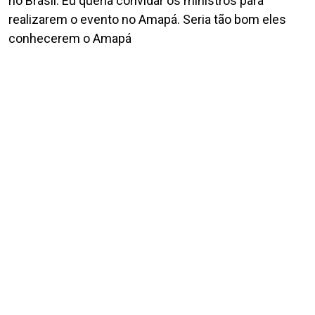
no Brasil. Eu queria convidar os ministros para
realizarem o evento no Amapá. Seria tão bom eles
conhecerem o Amapá