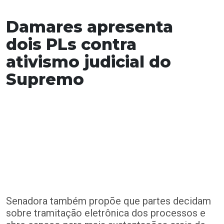
Damares apresenta
dois PLs contra
ativismo judicial do
Supremo
Senadora também propõe que partes decidam
sobre tramitação eletrônica dos processos e