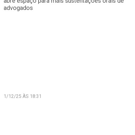
abre espaço para mais sustentações orais de
advogados
1/12/25 ÀS 18:31