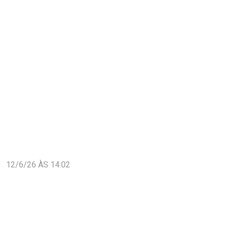
12/6/26 ÀS 14:02