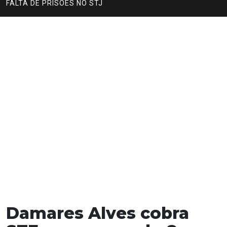
FALTA DE PRISÕES NO STJ
Damares Alves cobra