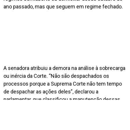
ano passado, mas que seguem em regime fechado.
A senadora atribuiu a demora na análise à sobrecarga
ou inércia da Corte. “Não são despachados os
processos porque a Suprema Corte não tem tempo
de despachar as ações deles”, declarou a
parlamentar, que classificou a manutenção dessas
detenções como “crueldade”.