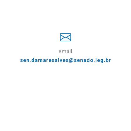
email
sen.damaresalves@senado.leg.br