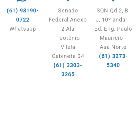
(61) 98190-
Senado
SQN Qd 2, Bl
0722
Federal Anexo
J, 10º andar -
Whatsapp
2 Ala
Ed. Eng. Paulo
Teotônio
Mauricio -
Vilela
Asa Norte
Gabinete 04
(61) 3273-
(61) 3303-
5340
3265