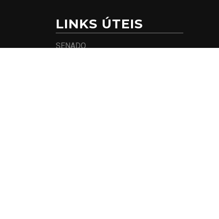
LINKS ÚTEIS
SENADO
CÂMARA DOS DEPUTADOS
PARTIDO REPUBLICANOS