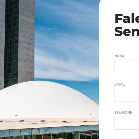
Fal
Se
NOME
EMAIL
TELEFONE