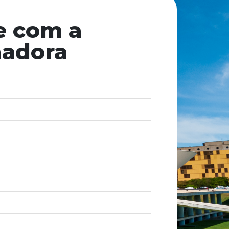
e com a
nadora