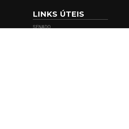
LINKS ÚTEIS
SENADO
CÂMARA DOS DEPUTADOS
PARTIDO REPUBLICANOS