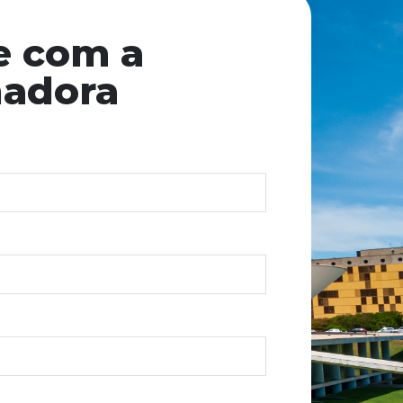
e com a
nadora