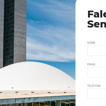
Fal
Se
NOME
EMAIL
TELEFONE