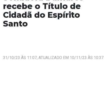
recebe o Título de
Cidadã do Espírito
Santo
31/10/23 ÀS 11:07, ATUALIZADO EM 10/11/23 ÀS 10:37