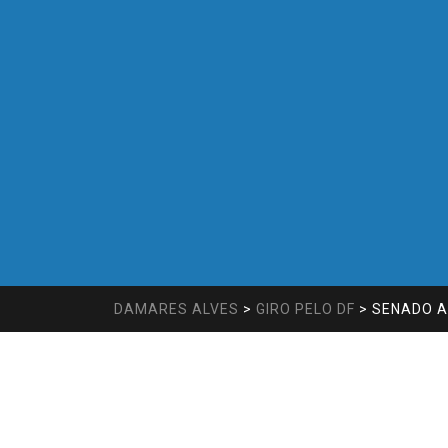
DAMARES ALVES
>
GIRO PELO DF
>
SENADO A