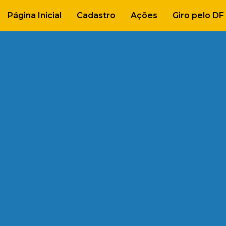
Página Inicial
Cadastro
Ações
Giro pelo DF