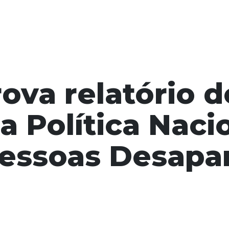
ova relatório d
a Política Naci
essoas Desapa