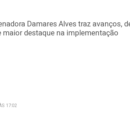
Senadora Damares Alves traz avanços, 
e maior destaque na implementação
ÀS 17:02