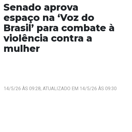
Senado aprova
espaço na ‘Voz do
Brasil’ para combate à
violência contra a
mulher
14/5/26 ÀS 09:28, ATUALIZADO EM 14/5/26 ÀS 09:30