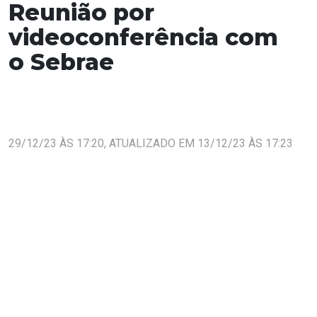
Reunião por
videoconferência com
o Sebrae
29/12/23 ÀS 17:20, ATUALIZADO EM 13/12/23 ÀS 17:23