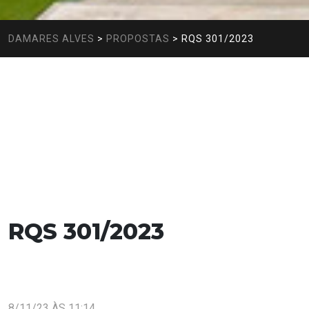
DAMARES ALVES
>
PROPOSTAS
>
RQS 301/2023
RQS 301/2023
8/11/23 ÀS 11:14