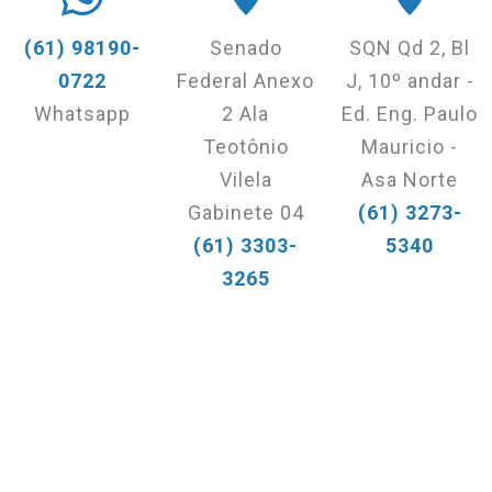
(61) 98190-
Senado
SQN Qd 2, Bl
0722
Federal Anexo
J, 10º andar -
Whatsapp
2 Ala
Ed. Eng. Paulo
Teotônio
Mauricio -
Vilela
Asa Norte
Gabinete 04
(61) 3273-
(61) 3303-
5340
3265