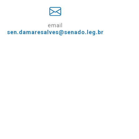
email
sen.damaresalves@senado.leg.br