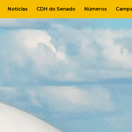
Notícias
CDH do Senado
Números
Campa