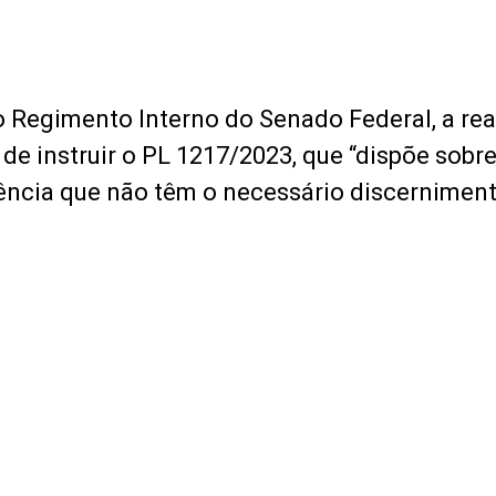
do Regimento Interno do Senado Federal, a re
 de instruir o PL 1217/2023, que “dispõe sobre
ência que não têm o necessário discerniment