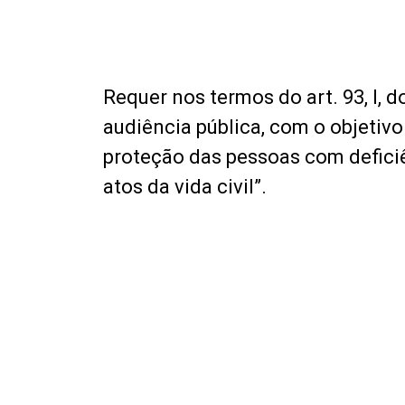
Requer nos termos do art. 93, I, 
audiência pública, com o objetivo
proteção das pessoas com defici
atos da vida civil”.