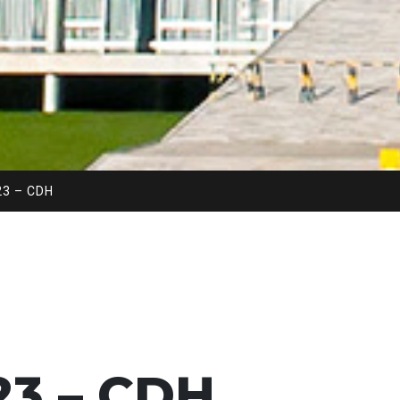
23 – CDH
23 – CDH