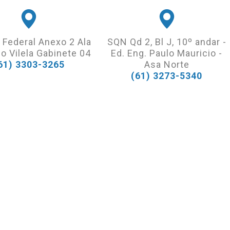
 Federal Anexo 2 Ala
SQN Qd 2, Bl J, 10º andar -
o Vilela Gabinete 04
Ed. Eng. Paulo Mauricio -
61) 3303-3265
Asa Norte
(61) 3273-5340