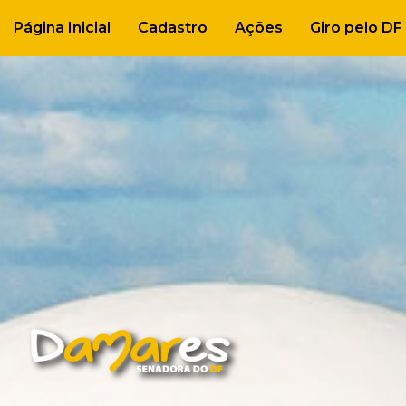
Página Inicial
Cadastro
Ações
Giro pelo DF