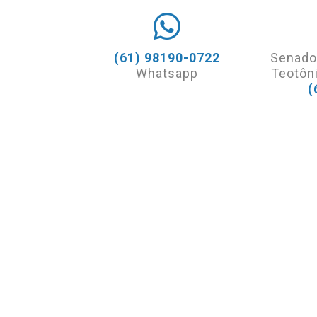
(61) 98190-0722
Senado
Whatsapp
Teotôni
(