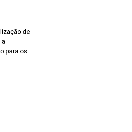
alização de
 a
o para os