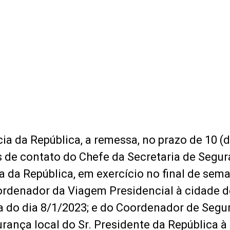
a da República, a remessa, no prazo de 10 (d
s de contato do Chefe da Secretaria de Segu
a da República, em exercício no final de sem
ordenador da Viagem Presidencial à cidade d
a do dia 8/1/2023; e do Coordenador de Segu
rança local do Sr. Presidente da República à