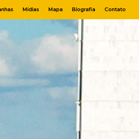
nhas
Mídias
Mapa
Biografia
Contato