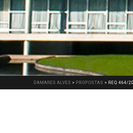
DAMARES ALVES
>
PROPOSTAS
>
REQ 464/20