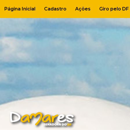
Página Inicial
Cadastro
Ações
Giro pelo DF