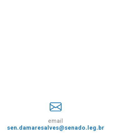
email
sen.damaresalves@senado.leg.br