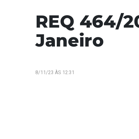
REQ 464/20
Janeiro
8/11/23 ÀS 12:31