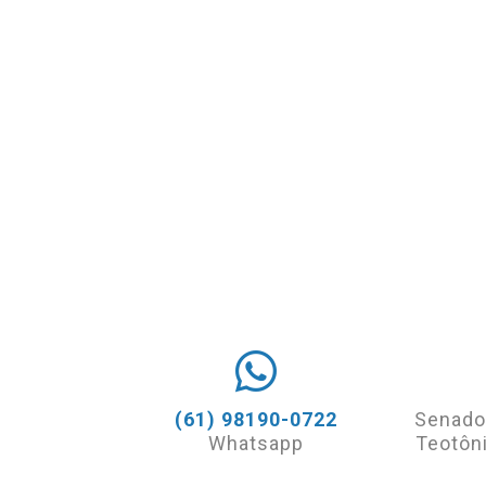
(61) 98190-0722
Senado
Whatsapp
Teotôni
(