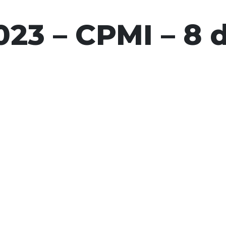
23 – CPMI – 8 