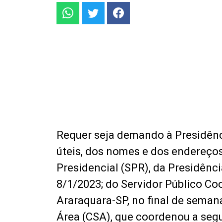
Requer seja demando à Presidênci
úteis, dos nomes e dos endereço
Presidencial (SPR), da Presidênci
8/1/2023; do Servidor Público Co
Araraquara-SP, no final de seman
Área (CSA), que coordenou a segu