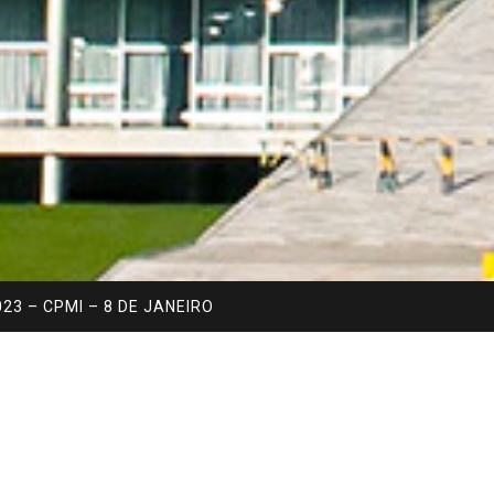
23 – CPMI – 8 DE JANEIRO