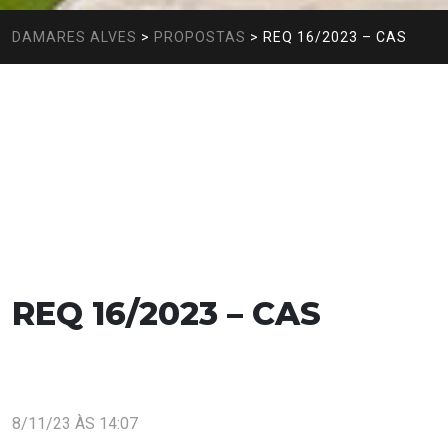
DAMARES ALVES
>
PROPOSTAS
>
REQ 16/2023 – CAS
REQ 16/2023 – CAS
8/11/23 ÀS 14:07