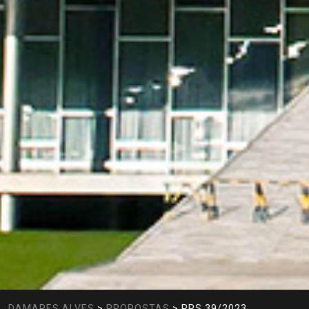
DAMARES ALVES
>
PROPOSTAS
>
PRS 39/2023