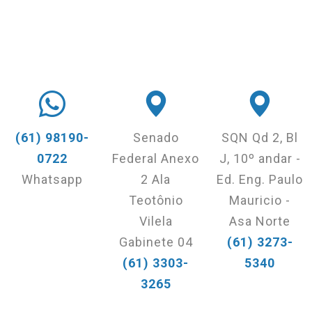
(61) 98190-
Senado
SQN Qd 2, Bl
0722
Federal Anexo
J, 10º andar -
Whatsapp
2 Ala
Ed. Eng. Paulo
Teotônio
Mauricio -
Vilela
Asa Norte
Gabinete 04
(61) 3273-
(61) 3303-
5340
3265