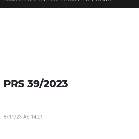
PRS 39/2023
8/11/23 ÀS 14:21