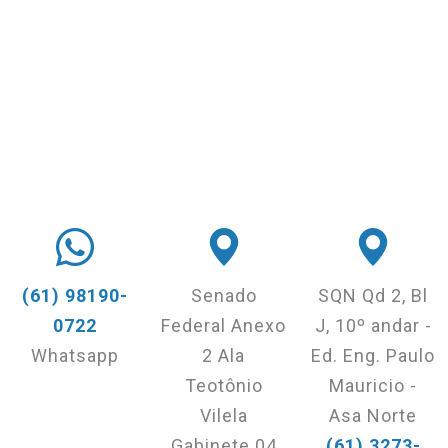
(61) 98190-
Senado
SQN Qd 2, Bl
0722
Federal Anexo
J, 10º andar -
Whatsapp
2 Ala
Ed. Eng. Paulo
Teotônio
Mauricio -
Vilela
Asa Norte
Gabinete 04
(61) 3273-