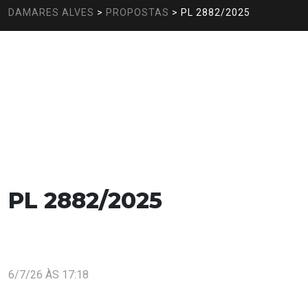
DAMARES ALVES
>
PROPOSTAS
>
PL 2882/2025
PL 2882/2025
6/7/26 ÀS 17:18