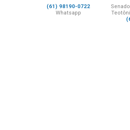
(61) 98190-0722
Senado
Whatsapp
Teotôni
(