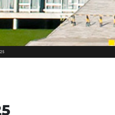
025
25