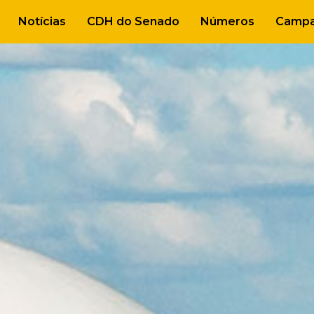
Notícias
CDH do Senado
Números
Campa