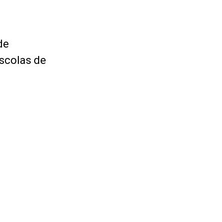
de
escolas de