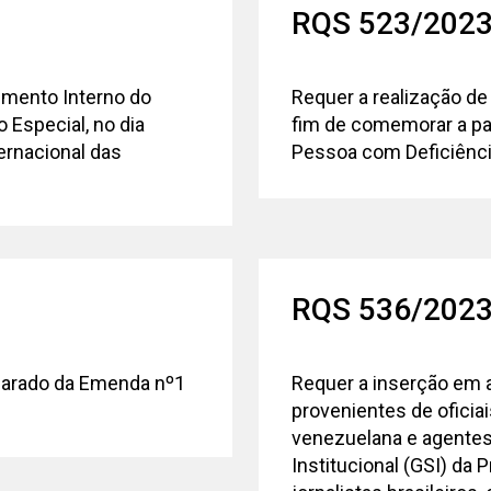
RQS 523/202
imento Interno do
Requer a realização de
 Especial, no dia
fim de comemorar a pa
ternacional das
Pessoa com Deficiência 
RQS 536/202
parado da Emenda nº1
Requer a inserção em a
provenientes de oficia
venezuelana e agentes
Institucional (GSI) da P