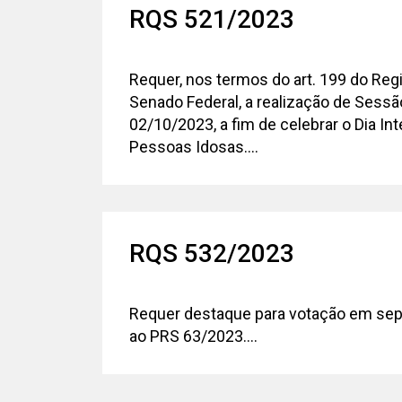
RQS 521/2023
Requer, nos termos do art. 199 do Reg
Senado Federal, a realização de Sessão
02/10/2023, a fim de celebrar o Dia In
Pessoas Idosas....
RQS 532/2023
Requer destaque para votação em se
ao PRS 63/2023....