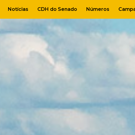
Notícias
CDH do Senado
Números
Campa