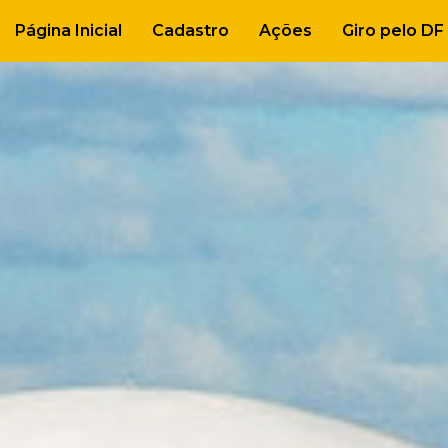
Página Inicial
Cadastro
Ações
Giro pelo DF