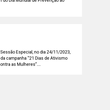
 do Dia Mundial de Prevenção ao
3
 Sessão Especial, no dia 24/11/2023,
o da campanha “21 Dias de Ativismo
ontra as Mulheres”....