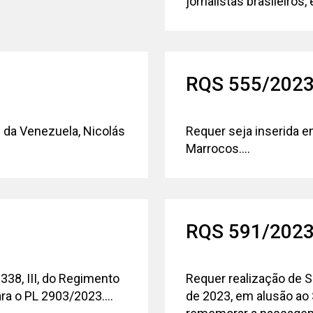
jornalistas brasileiros, 
RQS 555/202
 da Venezuela, Nicolás
Requer seja inserida e
Marrocos....
RQS 591/202
 338, III, do Regimento
Requer realização de 
ra o PL 2903/2023....
de 2023, em alusão ao