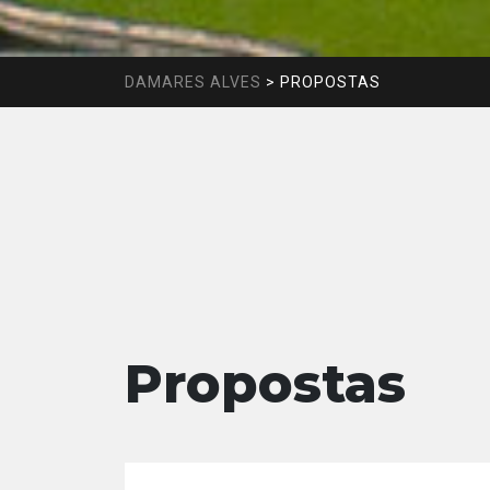
DAMARES ALVES
>
PROPOSTAS
Propostas