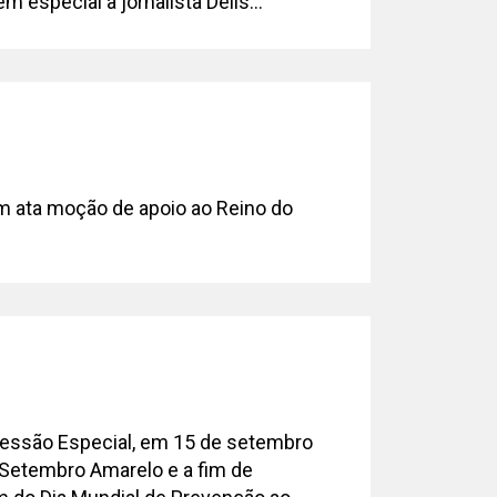
em especial à jornalista Delis...
3
m ata moção de apoio ao Reino do
3
Sessão Especial, em 15 de setembro
 Setembro Amarelo e a fim de