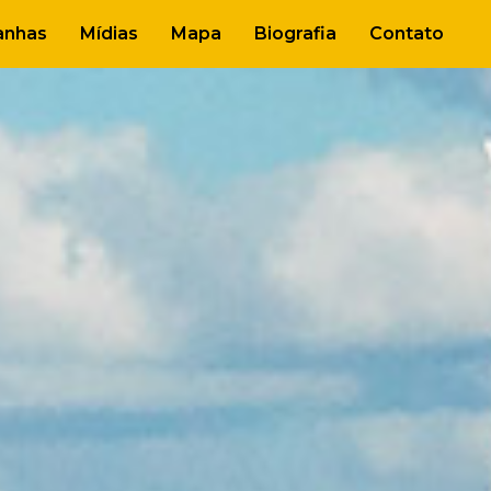
nhas
Mídias
Mapa
Biografia
Contato