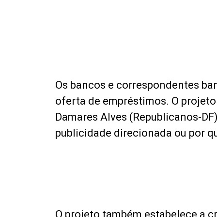
Os bancos e correspondentes ba
oferta de empréstimos. O projeto
Damares Alves (Republicanos-DF), 
publicidade direcionada ou por qu
O projeto também estabelece a c