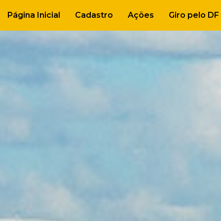
Página Inicial
Cadastro
Ações
Giro pelo DF