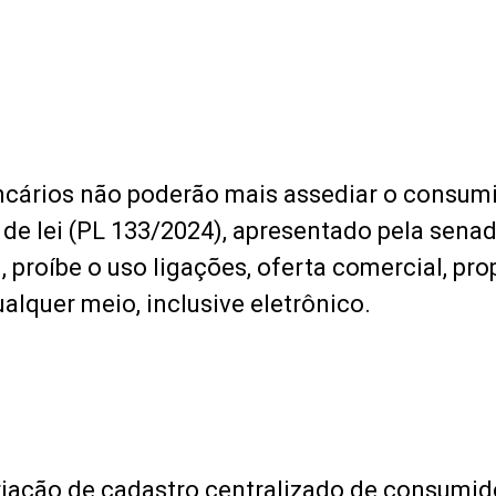
ncários não poderão mais assediar o consum
 de lei (PL 133/2024), apresentado pela sena
proíbe o uso ligações, oferta comercial, pro
alquer meio, inclusive eletrônico.
riação de cadastro centralizado de consumi