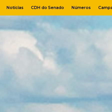
Notícias
CDH do Senado
Números
Campa