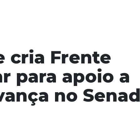
 cria Frente
r para apoio a
avança no Sena