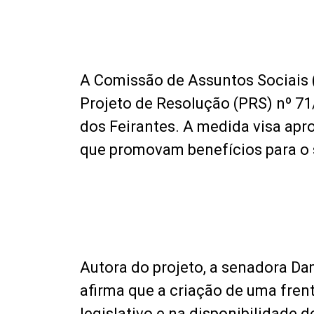
A Comissão de Assuntos Sociais (
Projeto de Resolução (PRS) nº 71
dos Feirantes. A medida visa apro
que promovam benefícios para o 
Autora do projeto, a senadora Da
afirma que a criação de uma fren
legislativo e na disponibilidade 