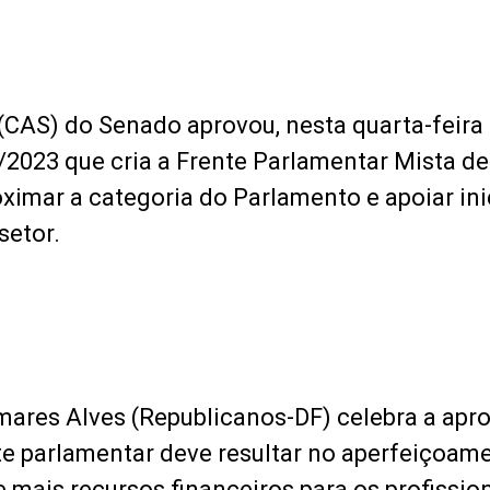
CAS) do Senado aprovou, nesta quarta-feira (
/2023 que cria a Frente Parlamentar Mista d
ximar a categoria do Parlamento e apoiar ini
setor.
mares Alves (Republicanos-DF) celebra a apr
te parlamentar deve resultar no aperfeiçoam
de mais recursos financeiros para os profissio