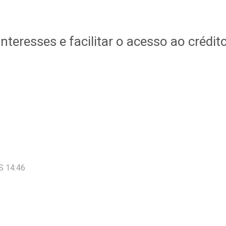
 interesses e facilitar o acesso ao crédit
S 14:46