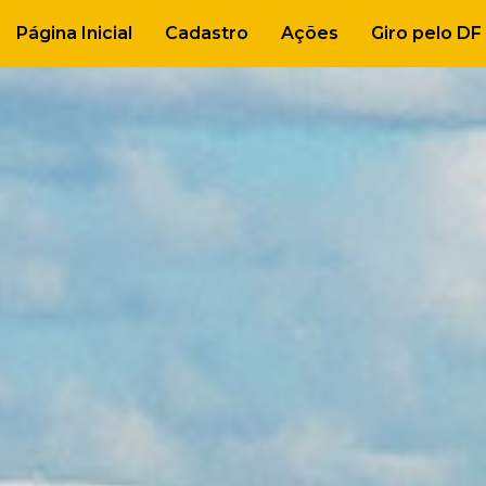
Página Inicial
Cadastro
Ações
Giro pelo DF