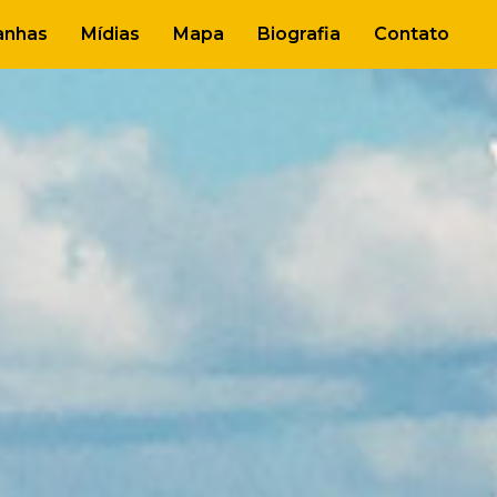
nhas
Mídias
Mapa
Biografia
Contato