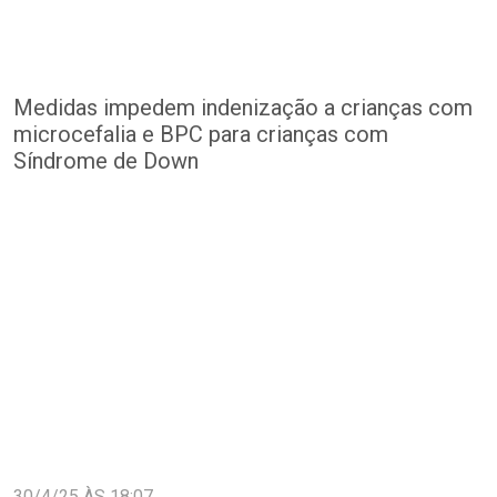
Medidas impedem indenização a crianças com
microcefalia e BPC para crianças com
Síndrome de Down
30/4/25 ÀS 18:07