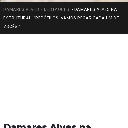
DAMARES ALVES
>
DESTAQUES
>
DAMARES ALVES NA
ESTRUTURAL: “PEDÓFILOS, VAMOS PEGAR CADA UM DE
VOCÊS!”
Damares Alves na