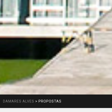
DAMARES ALVES
>
PROPOSTAS