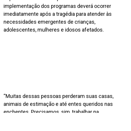
implementação dos programas deverá ocorrer
imediatamente após a tragédia para atender às
necessidades emergentes de crianças,
adolescentes, mulheres e idosos afetados.
“Muitas dessas pessoas perderam suas casas,
animais de estimação e até entes queridos nas
enchentes. Precisamos, sim, trabalhar na
reconstrução de toda a infraestrutura do estado, das
casas e dos lares. Mas é preciso também um olhar