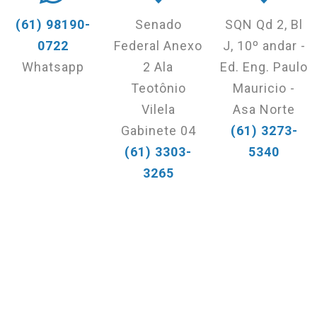
(61) 98190-
Senado
SQN Qd 2, Bl
0722
Federal Anexo
J, 10º andar -
Whatsapp
2 Ala
Ed. Eng. Paulo
Teotônio
Mauricio -
Vilela
Asa Norte
Gabinete 04
(61) 3273-
(61) 3303-
5340
3265