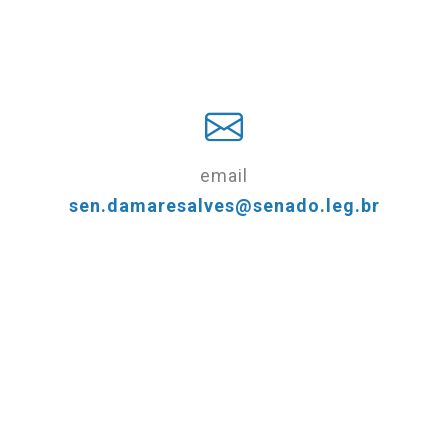
email
sen.damaresalves@senado.leg.br