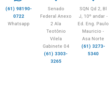
(61) 98190-
Senado
SQN Qd 2, Bl
0722
Federal Anexo
J, 10º andar -
Whatsapp
2 Ala
Ed. Eng. Paulo
Teotônio
Mauricio -
Vilela
Asa Norte
Gabinete 04
(61) 3273-
(61) 3303-
5340
3265