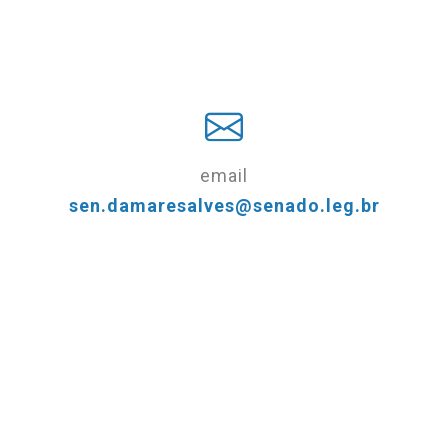
email
sen.damaresalves@senado.leg.br